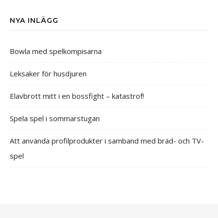
NYA INLÄGG
Bowla med spelkompisarna
Leksaker för husdjuren
Elavbrott mitt i en bossfight – katastrof!
Spela spel i sommarstugan
Att använda profilprodukter i samband med bräd- och TV-
spel