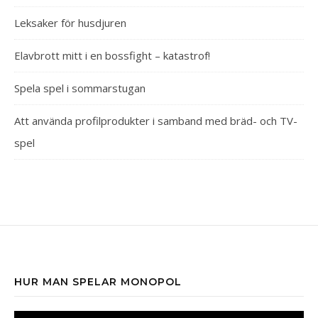
Leksaker för husdjuren
Elavbrott mitt i en bossfight – katastrof!
Spela spel i sommarstugan
Att använda profilprodukter i samband med bräd- och TV-
spel
HUR MAN SPELAR MONOPOL