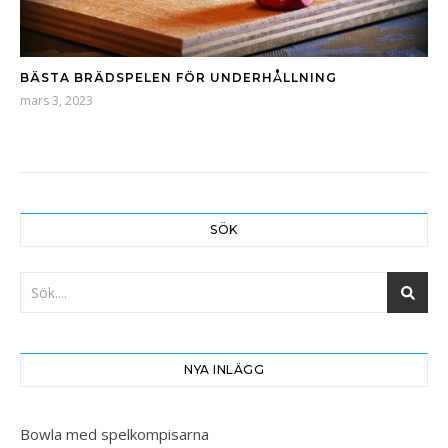
BÄSTA BRÄDSPELEN FÖR UNDERHÅLLNING
mars 3, 2023
SÖK
NYA INLÄGG
Bowla med spelkompisarna