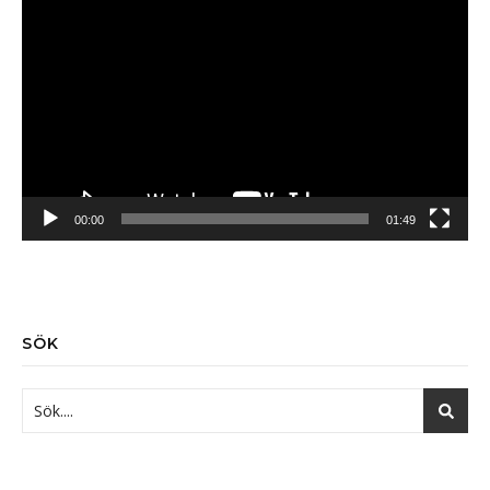
Videospelare
00:00
01:49
SÖK