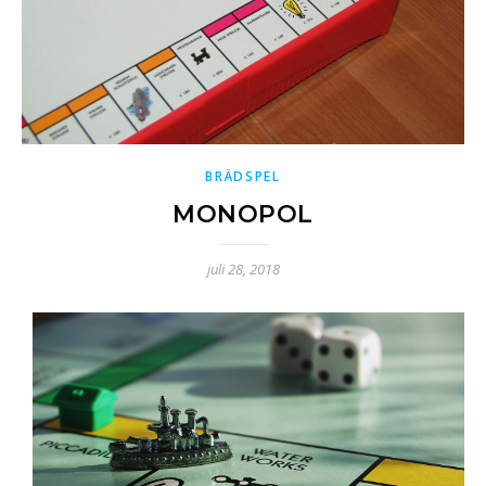
BRÄDSPEL
MONOPOL
juli 28, 2018