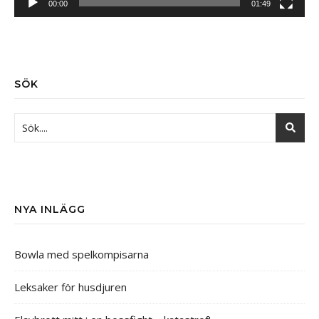
00:00
01:49
SÖK
NYA INLÄGG
Bowla med spelkompisarna
Leksaker för husdjuren