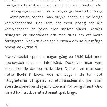
många färdigbestämda kombinationer som möjligt. Om
tärningsögonen inte bildar någon g
odkänd eller ledig
kombination tvingas man stryka någon av de lediga
kombinationerna. Den som har mest poäng när alla
kombinationer är ifyllda eller strukna vinner. Antalet
deltagare är obegränsat och man turas om att kasta
tärningarna. Man kan även spela ensam och se hur många
poäng man lyckas få.
”Yatzy”-spelet uppfanns någon gång på 1950-talet, men
upphovspersonen är inte känd. Dock vet man vem
introducerade det på marknaden. Det var en man som
hette Edvin S Lowe, och han sägs i sin tur köpt
rättigheterna till spelet av ett kanadensiskt par, som
spelade spelet på sin yacht. Lowe är för övrigt mest känd
för att ha introducerat ett annat spel, bingo.
By