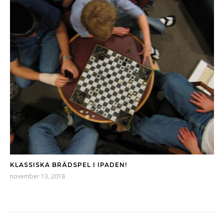
KLASSISKA BRÄDSPEL I IPADEN!
november 13, 2018