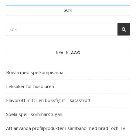
SÖK
NYA INLÄGG
Bowla med spelkompisarna
Leksaker för husdjuren
Elavbrott mitt i en bossfight – katastrof!
Spela spel i sommarstugan
Att använda profilprodukter i samband med bräd- och TV-