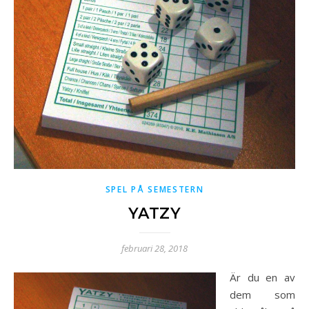
SPEL PÅ SEMESTERN
YATZY
februari 28, 2018
Är du en av
dem som