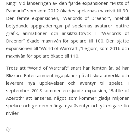
King”. Vid lanseringen av den fjärde expansionen ”Mists of
Pandaria” som kom 2012 ökades spelarnas maxnivå till 90.
Den femte expansionen, ”Warlords of Draenor”, innehöll
betydande uppgraderingar på spelarnas avatarer, bättre
grafik, animationer och ansiktsuttryck. I ”Warlords of
Draenor” ökade maxnivån för spelare till 100. Den sjätte
expansionen till ”World of Warcraft”,”Legion”, kom 2016 och
maxnivån för spelare ökade till 110.
Trots att ”World of Warcraft” snart har femton år, så har
Blizzard Entertainment inga planer på att sluta utveckla och
leverera nya upplevelser och äventyr till spelet. I
september 2018 kommer en sjunde expansion, ”Battle of
Azeroth” att lanseras, något som kommer glädja miljoner
spelare och ge dem många nya äventyr och ytterligare tio
nivåer.
By