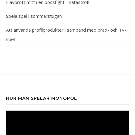
Elavbrott mitt i en bossfight – katastrof!
Spela spel i sommarstugan
Att använda profilprodukter i samband med bräd- och TV-
spel
HUR MAN SPELAR MONOPOL
Videospelare