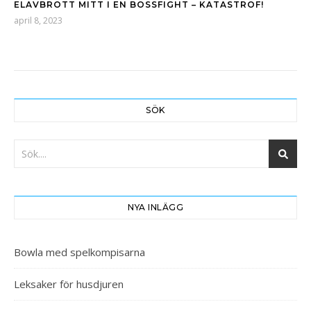
ELAVBROTT MITT I EN BOSSFIGHT – KATASTROF!
april 8, 2023
SÖK
NYA INLÄGG
Bowla med spelkompisarna
Leksaker för husdjuren