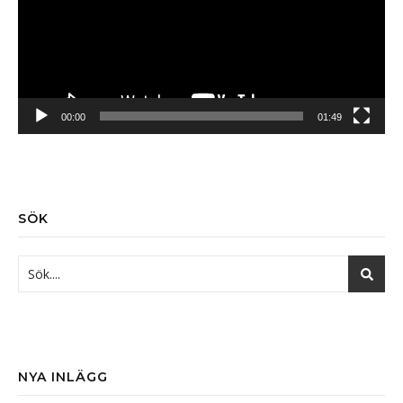
00:00
01:49
SÖK
NYA INLÄGG