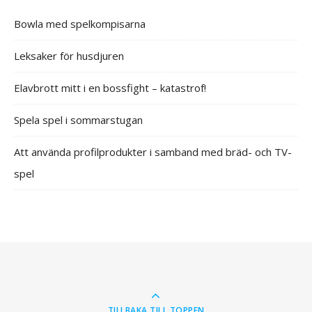
Bowla med spelkompisarna
Leksaker för husdjuren
Elavbrott mitt i en bossfight – katastrof!
Spela spel i sommarstugan
Att använda profilprodukter i samband med bräd- och TV-
spel
TILLBAKA TILL TOPPEN