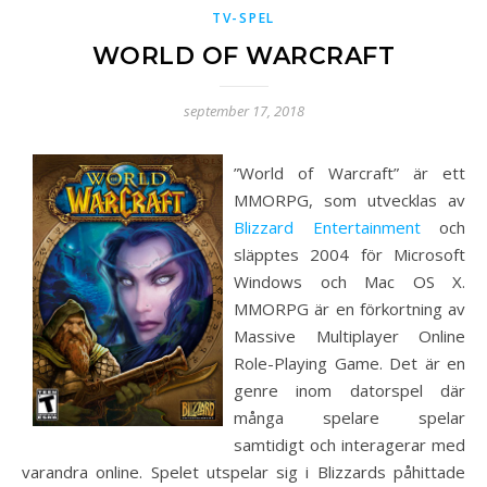
TV-SPEL
WORLD OF WARCRAFT
september 17, 2018
”World of Warcraft” är ett
MMORPG, som utvecklas av
Blizzard Entertainment
och
släpptes 2004 för Microsoft
Windows och Mac OS X.
MMORPG är en förkortning av
Massive Multiplayer Online
Role-Playing Game. Det är en
genre inom datorspel där
många spelare spelar
samtidigt och interagerar med
varandra online. Spelet utspelar sig i Blizzards påhittade